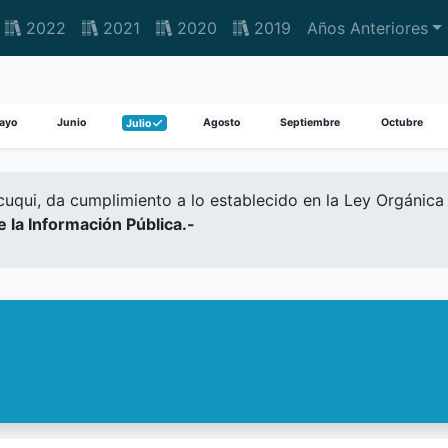
2022
2021
2020
2019
Años Anteriores
ayo
Junio
Agosto
Septiembre
Octubre
Julio
qui, da cumplimiento a lo establecido en la Ley Orgánica 
de la Información Pública.-