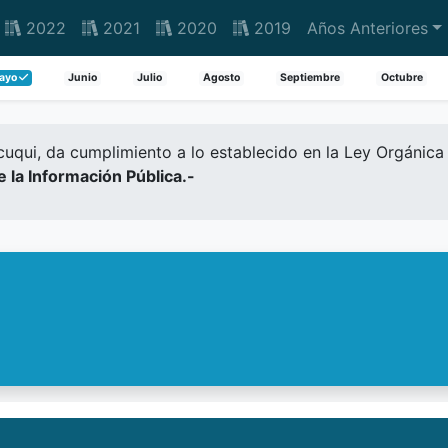
2022
2021
2020
2019
Años Anteriores
ayo
Junio
Julio
Agosto
Septiembre
Octubre
qui, da cumplimiento a lo establecido en la Ley Orgánica 
de la Información Pública.-