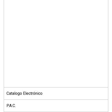
Catalogo Electrónico
P.A.C.