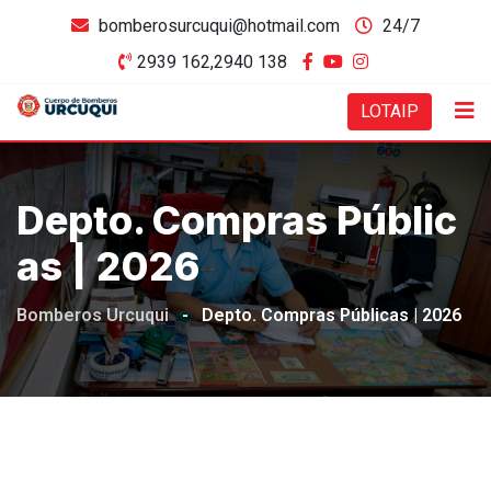
bomberosurcuqui@hotmail.com
24/7
2939 162,2940 138
LOTAIP
Depto. Compras Públic
As | 2026
Bomberos Urcuqui
-
Depto. Compras Públicas | 2026