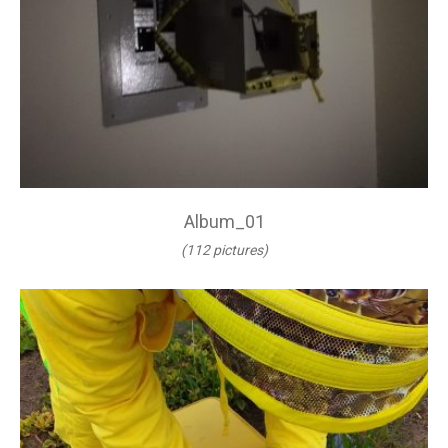
Album_01
(112 pictures)