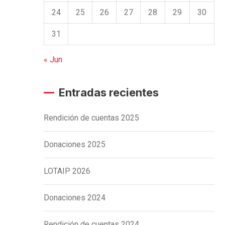
24
25
26
27
28
29
30
31
« Jun
Entradas recientes
Rendición de cuentas 2025
Donaciones 2025
LOTAIP 2026
Donaciones 2024
Rendición de cuentas 2024