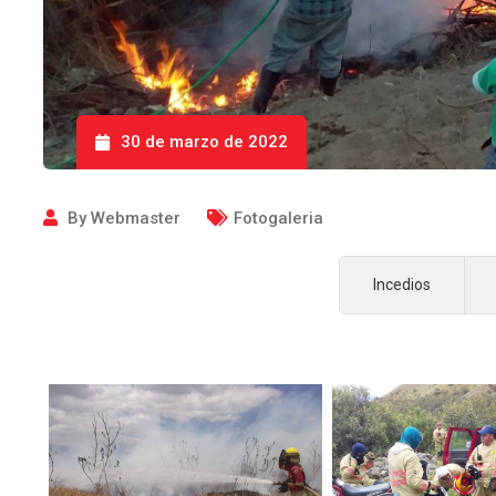
30 de marzo de 2022
By
Webmaster
Fotogaleria
Incedios