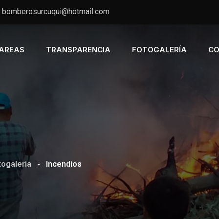
bomberosurcuqui@hotmail.com
AREAS
TRANSPARENCIA
FOTOGALERÍA
CO
togaleria
-
Incendios