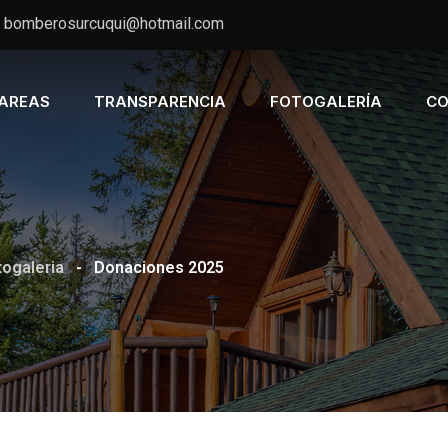
bomberosurcuqui@hotmail.com
AREAS
TRANSPARENCIA
FOTOGALERÍA
CO
togaleria
-
Donaciones 2025