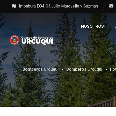
Imbabura EO4-03,Julio Matovelle y Guzmán
NOSOTROS
Bomberos Urcuqui
-
Bomberos Urcuqui
-
Fo