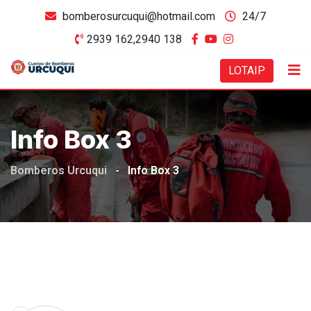
bomberosurcuqui@hotmail.com
24/7
2939 162,2940 138
LOTAIP
Info Box 3
Bomberos Urcuqui
-
Info Box 3