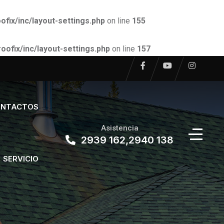
ix/inc/layout-settings.php
on line
155
fix/inc/layout-settings.php
on line
157
NTACTOS
Asistencia
2939 162,2940 138
SERVICIO