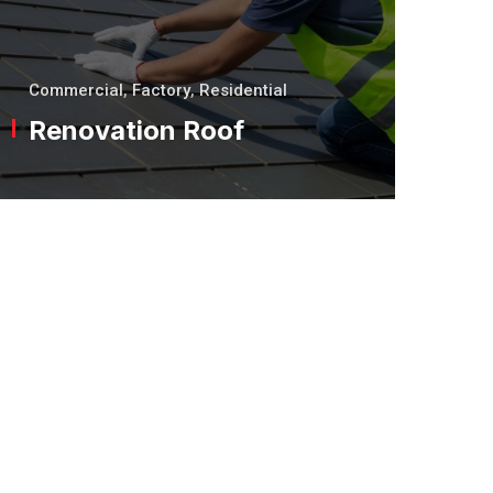
Commercial
,
Factory
,
Residential
Renovation Roof